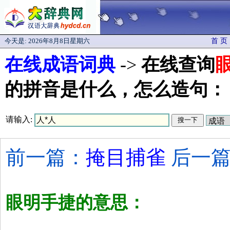
今天是:
2026年8月8日星期六
首 页
在线成语词典
->
在线查询
的拼音是什么，怎么造句：
请输入:
前一篇：
掩目捕雀
后一篇
眼明手捷的意思：