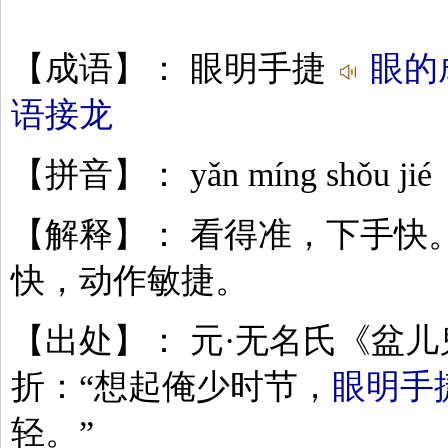
【成语】： 眼明手捷
眼的
语接龙
【拼音】： yǎn míng shǒu jié
【解释】： 看得准，下手快
快，动作敏捷。
【出处】： 元·无名氏《盆
折：“想起俺少时节，
眼明手
轻。”