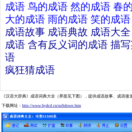
成语
鸟的成语
然的成语
春
大的成语
雨的成语
笑的成语
成语故事
成语典故
成语大全
成语
含有反义词的成语
描写
语
疯狂猜成语
《汉语大辞典》成语词典大全（界面见下图），提供成语故事、成语接
下载网址：
http://www.hydcd.cn/softdown.htm