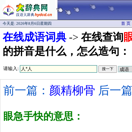
今天是:
2026年8月6日星期四
首 页
在线成语词典
->
在线查询
的拼音是什么，怎么造句：
请输入:
前一篇：
颜精柳骨
后一篇
眼急手快的意思：