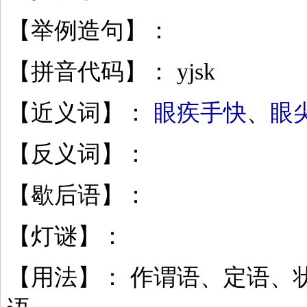
【举例造句】：
【拼音代码】： yjsk
【近义词】：
眼疾手快
、
眼
【反义词】：
【歇后语】：
【灯谜】：
【用法】： 作谓语、定语、