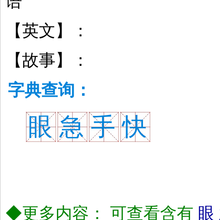
语
【英文】：
【故事】：
字典查询：
眼
急
手
快
◆更多内容： 可查看含有
眼