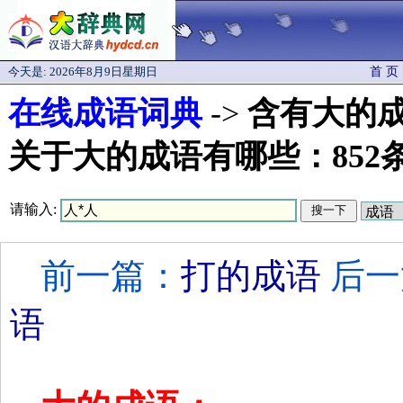
今天是:
2026年8月9日星期日
首 页
在线成语词典
->
含有大的
关于大的成语有哪些：852
请输入:
前一篇：
打的成语
后一
语