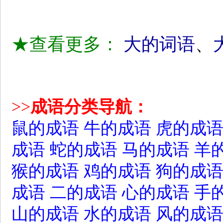
★查看更多：
大的词语
、
>>
成语分类导航：
鼠的成语
牛的成语
虎的成
成语
蛇的成语
马的成语
羊
猴的成语
鸡的成语
狗的成
成语
二的成语
心的成语
手
山的成语
水的成语
风的成