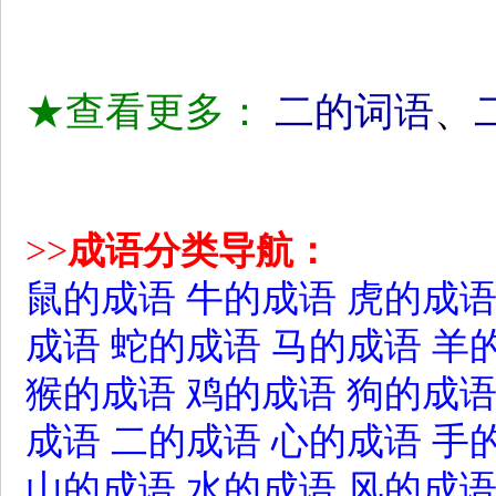
★查看更多：
二的词语
、
>>
成语分类导航：
鼠的成语
牛的成语
虎的成
成语
蛇的成语
马的成语
羊
猴的成语
鸡的成语
狗的成
成语
二的成语
心的成语
手
山的成语
水的成语
风的成