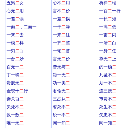
五男
二
女
心不
二
用
析律
二
端
心无
二
用
言不
二
价
一百
二
十行
一差
二
误
一差
二
悮
一长
二
短
一而
二
，二而一
一干
二
净
一高
二
低
一来
二
去
一来
二
往
一雷
二
闪
一模
二
样
一齐
二
整
一清
二
白
一穷
二
白
一蛇
二
首
一身
二
任
一台
二
妙
言无
二
价
尊无
二
上
百无一
二
曾无与
二
的一确
二
丁一确
二
独一无
二
凡圣不
二
贵贱无
二
功一美
二
划一不
二
金钗十
二
行
君命无
二
连三接
二
秦关百
二
三占从
二
市贾不
二
矢死不
二
誓死不
二
死生不
二
数一数
二
说一不
二
矢忠不
二
唯一无
二
闻一知
二
问一知
二