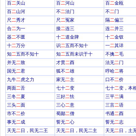
百
二
关山
百
二
河山
百
二
金瓯
百
二
山河
不
二
法门
不
二
门
尺
二
秀才
尺
二
冤家
隔
二
偏三
合
二
为一
接
二
连三
连
二
并三
器
二
不匮
十
二
道金牌
十
二
金钗
十
二
万分
识
二
五而不知十
一
二
其详
知
二
五而不知十
知
二
五而未识于十
不擒
二
毛
并无
二
致
才贯
二
酉
法无
二
门
国无
二
君
狐不
二
雄
哼哈
二
将
九牛
二
虎之力
家无
二
主
口不
二
价
两面
二
舌
七十
二
变
七十
二
变，本
三冬
二
夏
三好
二
怯
三平
二
满
三头
二
面
三心
二
意
三言
二
语
市不
二
价
蜀鄙
二
僧
书通
二
酉
事无
二
成
誓无
二
心
誓无
二
志
天无
二
日，民无二王
天无
二
日，民无二主
天无
二
日，土