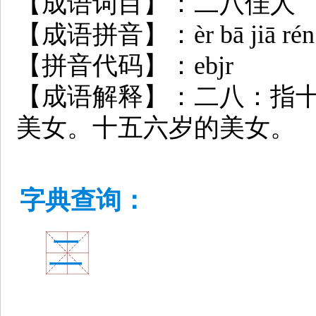
【成语词目】：二八佳人
【成语拼音】：èr bā jiā rén
【拼音代码】：ebjr
【成语解释】：二八：指
美女。十五六岁的美女。
字典查询：
二