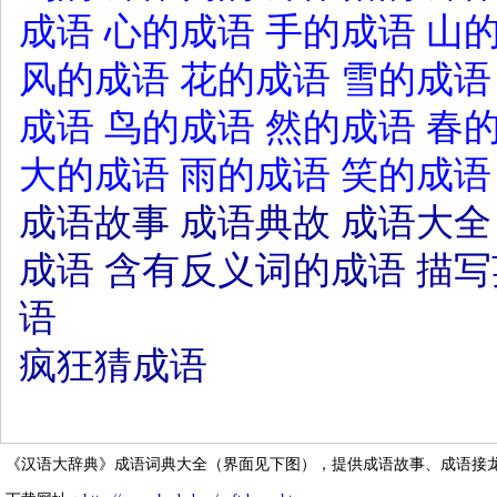
成语
心的成语
手的成语
山
风的成语
花的成语
雪的成语
成语
鸟的成语
然的成语
春
大的成语
雨的成语
笑的成语
成语故事
成语典故
成语大全
成语
含有反义词的成语
描写
语
疯狂猜成语
《汉语大辞典》成语词典大全（界面见下图），提供成语故事、成语接