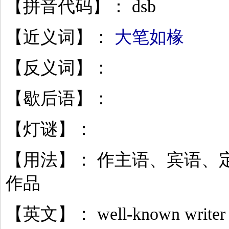
【拼音代码】： dsb
【近义词】：
大笔如椽
【反义词】：
【歇后语】：
【灯谜】：
【用法】： 作主语、宾语、
作品
【英文】： well-known writer