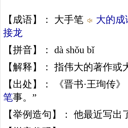
【成语】： 大手笔
大的成
接龙
【拼音】： dà shǒu bǐ
【解释】： 指伟大的著作或
【出处】： 《晋书·王珣传》
笔
事。”
【举例造句】： 他最近写出