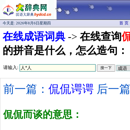
今天是:
2026年8月6日星期四
首 页
在线成语词典
->
在线查询
的拼音是什么，怎么造句：
请输入:
前一篇：
侃侃谔谔
后一篇
侃侃而谈的意思：