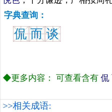
字典查询：
侃
而
谈
◆更多内容： 可查看含有
侃
>>相关成语: