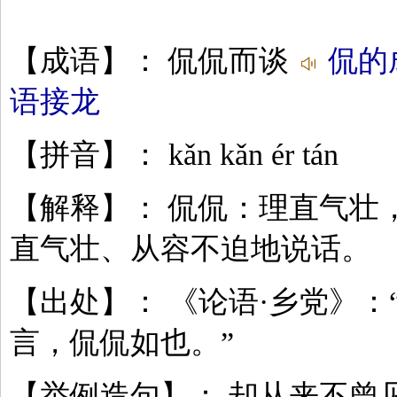
【成语】： 侃侃而谈
侃的
语接龙
【拼音】： kǎn kǎn ér tán
【解释】： 侃侃：理直气壮
直气壮、从容不迫地说话。
【出处】： 《论语·乡党》：
言，侃侃如也。”
【举例造句】： 却从来不曾