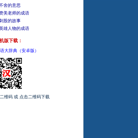
不舍的意思
赞美老师的成语
刺股的故事
英雄人物的成语
机版下载：
语大辞典（安卓版）
二维码 或 点击二维码下载