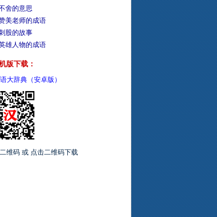
不舍的意思
赞美老师的成语
刺股的故事
英雄人物的成语
机版下载：
语大辞典（安卓版）
二维码 或 点击二维码下载