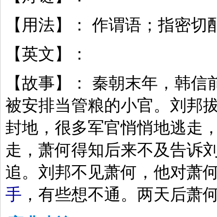
【用法】： 作谓语；指密切
【英文】：
【故事】： 秦朝末年，韩信
被安排当管粮的小官。刘邦
封地，很多军官悄悄地逃走
走，萧何得知后来不及告诉
追。刘邦不见萧何，他对萧
手
，有些想不通。两天后萧