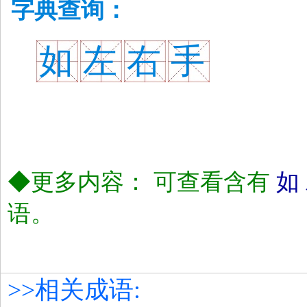
字典查询：
如
左
右
手
◆更多内容： 可查看含有
如
语。
>>相关成语: