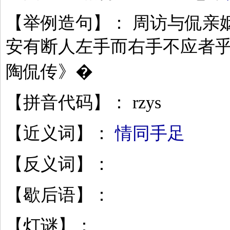
【举例造句】： 周访与侃亲
安有断人左手而右手不应者乎
陶侃传》�
【拼音代码】： rzys
【近义词】：
情同手足
【反义词】：
【歇后语】：
【灯谜】：