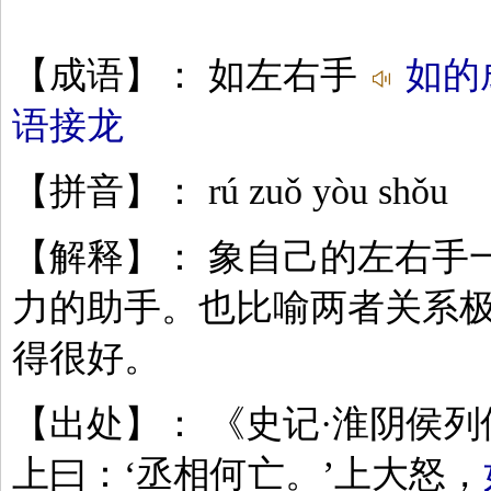
【成语】： 如左右手
如的
语接龙
【拼音】： rú zuǒ yòu shǒu
【解释】： 象自己的左右手
力的助手。也比喻两者关系
得很好。
【出处】： 《史记·淮阴侯列
上曰：‘丞相何亡。’上大怒，