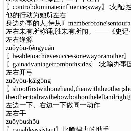
〖control;dominate;influence;sway〗∶支配
他的行动为她所左右
身边办事的人,侍从〖memberofone'sentour
左右未有所称诵,胜未有所闻。——《史记
左右逢源
zuǒyòu-féngyuán
〖beabletoachievesuccessonewayora
〖gainadvantagefrombothsides〗∶比喻办
左右开弓
zuǒyòu-kāigōng
〖shootfirstwithonehand,thenwiththeother;shoo
theother;todrawthebowbothontheleft
左边一下、右边一下做同一动作
左右手
zuǒyòushǒu
〖capableassistant〗比喻得力的助手