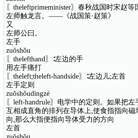
〖theleftprimeminister〗春秋战国时
左师触龙言。——《战国策·赵策》
又
左师公曰。
左手
zuǒshǒu
〖thelefthand〗∶左边的手
用左手痛打
〖theleft;theleft-handside〗∶左边儿;左首
左手定则
zuǒshǒudìngzé
〖left-handrule〗电学中的定则。如
互相成直角的排列在导体上,使食指指向磁
向,那么大指便指向导体受力的方向
左首
zuǒshǒu