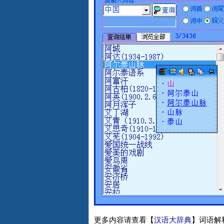
更多内容请查看【
汉语大辞典
】词语解