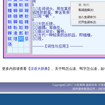
更多内容请查看【
汉语大辞典
】。关于巪怎么读、巪字怎么读，如
Copyright(C)2017 大辞典网·版权所有 可搜
软件著作权登记号：2005SR0