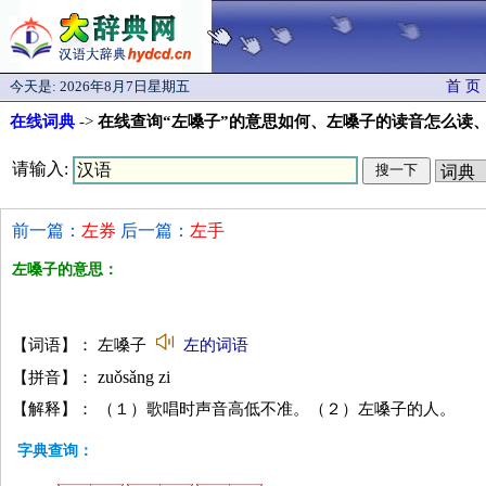
今天是:
2026年8月7日星期五
首 页
在线词典
->
在线查询“左嗓子”的意思如何、左嗓子的读音怎么读
请输入:
前一篇：
左券
后一篇：
左手
左嗓子的意思：
【词语】： 左嗓子
左的词语
zuǒsǎng zi
【拼音】：
【解释】： （１）歌唱时声音高低不准。（２）左嗓子的人。
字典查询：