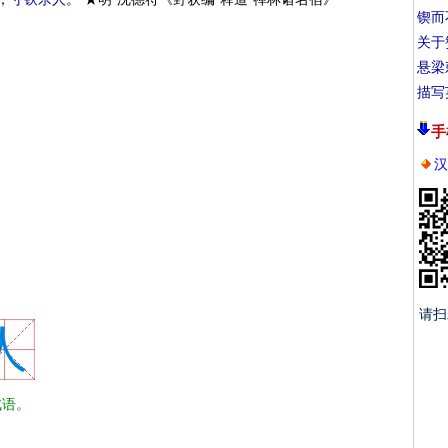
锲而
关于
悬梁
描写
手
汉
请扫
人
语。