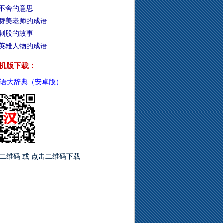
不舍的意思
赞美老师的成语
刺股的故事
英雄人物的成语
机版下载：
语大辞典（安卓版）
二维码 或 点击二维码下载