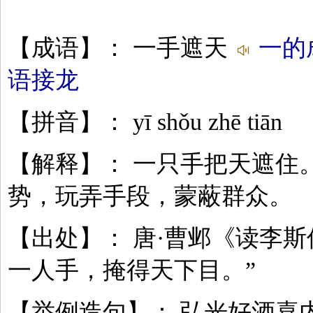
【成语】： 一手遮天
一的
语接龙
【拼音】： yī shǒu zhē tiān
【解释】： 一只手把天遮住
势，玩弄手段，蒙蔽群众。
【出处】： 唐·曹邺《读李斯
一人手，掩得天下目。”
【举例造句】： 弘光好酒喜