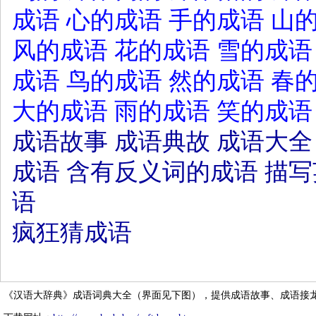
成语
心的成语
手的成语
山
风的成语
花的成语
雪的成语
成语
鸟的成语
然的成语
春
大的成语
雨的成语
笑的成语
成语故事
成语典故
成语大全
成语
含有反义词的成语
描写
语
疯狂猜成语
《汉语大辞典》成语词典大全（界面见下图），提供成语故事、成语接