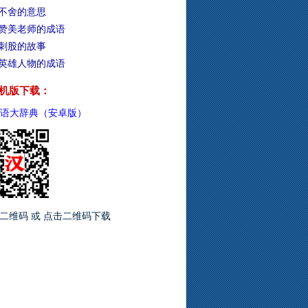
不舍的意思
赞美老师的成语
刺股的故事
英雄人物的成语
机版下载：
语大辞典（安卓版）
二维码 或 点击二维码下载