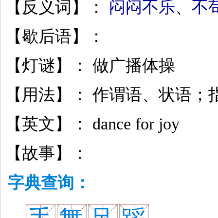
【反义词】：
闷闷不乐
、
不
【歇后语】：
【灯谜】： 做广播体操
【用法】： 作谓语、状语；
【英文】： dance for joy
【故事】：
字典查询：