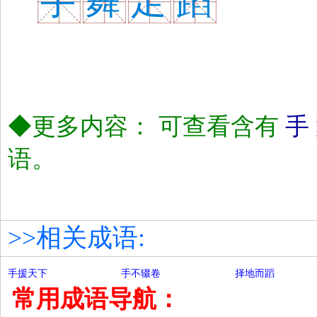
手
舞
足
蹈
◆更多内容： 可查看含有
手
语。
>>相关成语:
手援天下
手不辍卷
择地而蹈
常用成语导航：