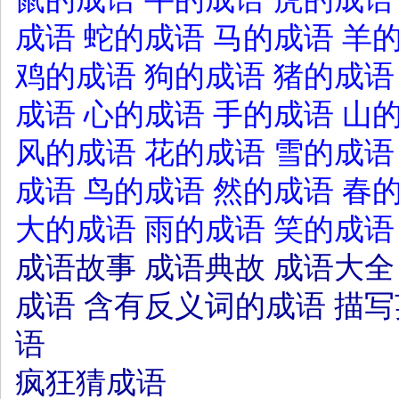
成语
蛇的成语
马的成语
羊
鸡的成语
狗的成语
猪的成语
成语
心的成语
手的成语
山
风的成语
花的成语
雪的成语
成语
鸟的成语
然的成语
春
大的成语
雨的成语
笑的成语
成语故事
成语典故
成语大全
成语
含有反义词的成语
描写
语
疯狂猜成语