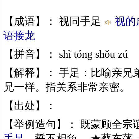
【成语】： 视同手足
视的
语接龙
【拼音】： shì tóng shǒu zú
【解释】： 手足：比喻亲兄
兄一样。指关系非常亲密。
【出处】：
【举例造句】： 既蒙顾全宗
手足
，誓不相负。 ★蔡东藩