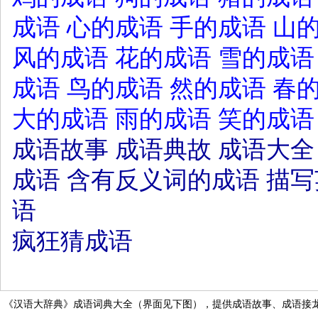
成语
心的成语
手的成语
山
风的成语
花的成语
雪的成语
成语
鸟的成语
然的成语
春
大的成语
雨的成语
笑的成语
成语故事
成语典故
成语大全
成语
含有反义词的成语
描写
语
疯狂猜成语
《汉语大辞典》成语词典大全（界面见下图），提供成语故事、成语接