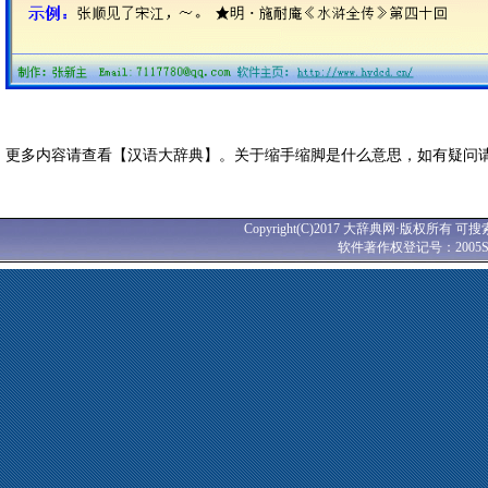
更多内容请查看【汉语大辞典】。关于缩手缩脚是什么意思，如有疑问
Copyright(C)2017 大辞典网·版权所有 可搜
软件著作权登记号：2005SR0