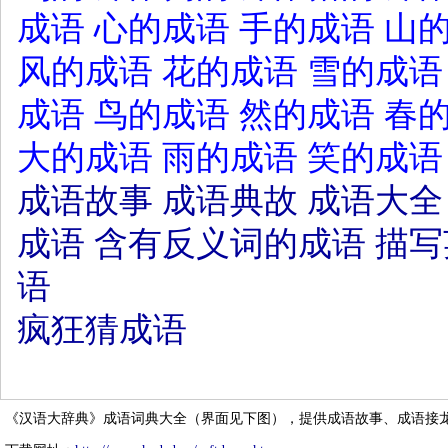
成语
心的成语
手的成语
山
风的成语
花的成语
雪的成语
成语
鸟的成语
然的成语
春
大的成语
雨的成语
笑的成语
成语故事
成语典故
成语大全
成语
含有反义词的成语
描写
语
疯狂猜成语
《汉语大辞典》成语词典大全（界面见下图），提供成语故事、成语接