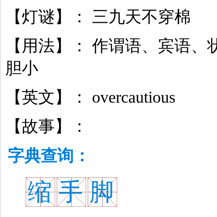
【灯谜】： 三九天不穿棉
【用法】： 作谓语、宾语、
胆小
【英文】： overcautious
【故事】：
字典查询：
缩
手
脚