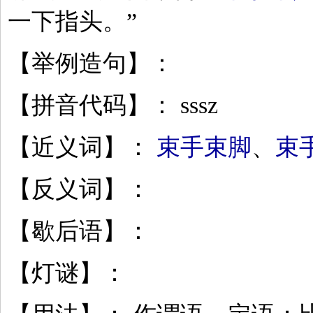
一下指头。”
【举例造句】：
【拼音代码】： sssz
【近义词】：
束手束脚
、
束
【反义词】：
【歇后语】：
【灯谜】：