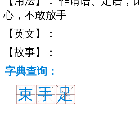
【用法】： 作谓语、定语；
心，不敢放手
【英文】：
【故事】：
字典查询：
束
手
足