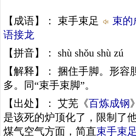
【成语】： 束手束足
束的
语接龙
【拼音】： shù shǒu shù zú
【解释】： 捆住手脚。形容
多。同“束手束脚”。
【出处】： 艾芜《
百炼成钢
是该死的炉顶化了，限制了
煤气空气方面，简直
束手束