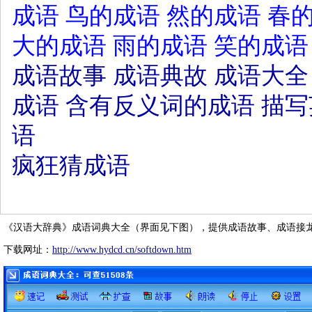
成语
鸟的成语
然的成语
春
大的成语
雨的成语
笑的成语
成语故事
成语典故
成语大全
成语
含有反义词的成语
描写
语
疯狂猜成语
《汉语大辞典》成语词典大全（界面见下图），提供成语故事、成语接
下载网址：
http://www.hydcd.cn/softdown.htm