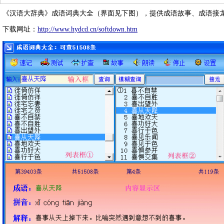
《汉语大辞典》成语词典大全（界面见下图），提供成语故事、成语接
下载网址：
http://www.hydcd.cn/softdown.htm