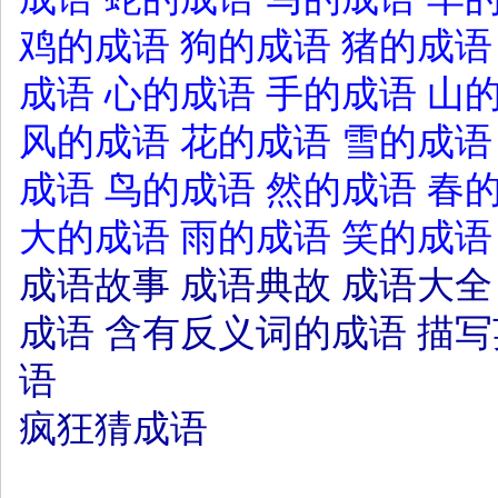
鸡的成语
狗的成语
猪的成语
成语
心的成语
手的成语
山
风的成语
花的成语
雪的成语
成语
鸟的成语
然的成语
春
大的成语
雨的成语
笑的成语
成语故事
成语典故
成语大全
成语
含有反义词的成语
描写
语
疯狂猜成语