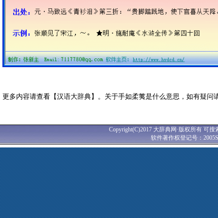
更多内容请查看【汉语大辞典】。关于手如柔荑是什么意思，如有疑问
Copyright(C)2017 大辞典网·版权所有 可搜
软件著作权登记号：2005SR0