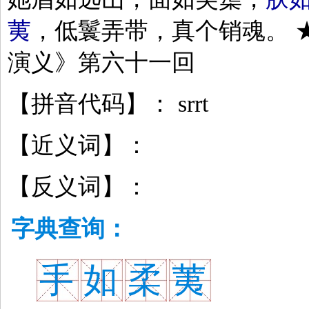
荑
，低鬟弄带，真个销魂。 
演义》第六十一回
【拼音代码】： srrt
【近义词】：
【反义词】：
字典查询：
手
如
柔
荑