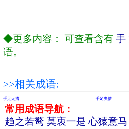
◆更多内容： 可查看含有
手
语。
>>相关成语:
手足无措
手足失措
常用成语导航：
趋之若鹜
莫衷一是
心猿意马