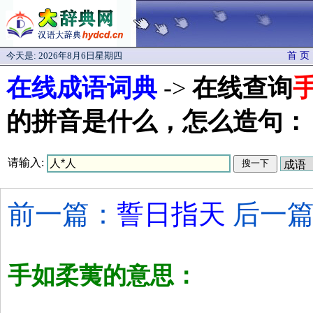
今天是:
2026年8月6日星期四
首 页
在线成语词典
->
在线查询
的拼音是什么，怎么造句：
请输入:
前一篇：
誓日指天
后一篇
手如柔荑的意思：