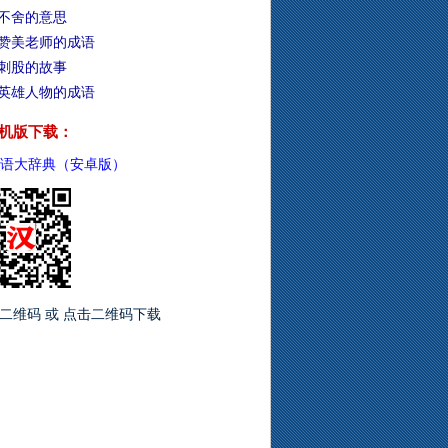
不舍的意思
赞美老师的成语
刺股的故事
英雄人物的成语
机版下载：
语大辞典（安卓版）
二维码 或 点击二维码下载