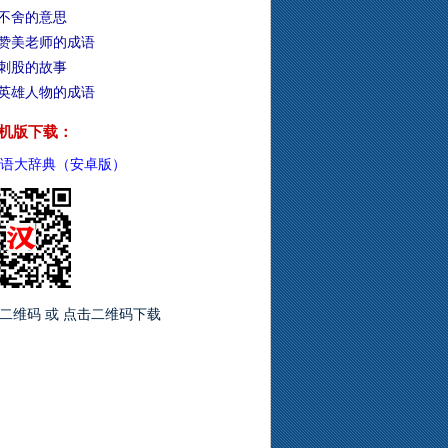
不舍的意思
赞美老师的成语
刺股的故事
英雄人物的成语
机版下载：
语大辞典（安卓版）
二维码 或 点击二维码下载