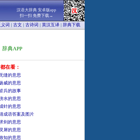
汉语大辞典 安卓版app
扫一扫 免费下载→
反义词
|
古文
|
古诗词
|
英汉互译
|
辞典下载
辞典APP
家都在看：
无缝的意思
扬威的意思
皆兵的故事
傍水的意思
成针的意思
猜成语答案及图片
求剑的意思
灵犀的意思
致知的意思