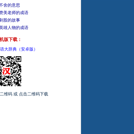
不舍的意思
赞美老师的成语
刺股的故事
英雄人物的成语
机版下载：
语大辞典（安卓版）
二维码 或 点击二维码下载