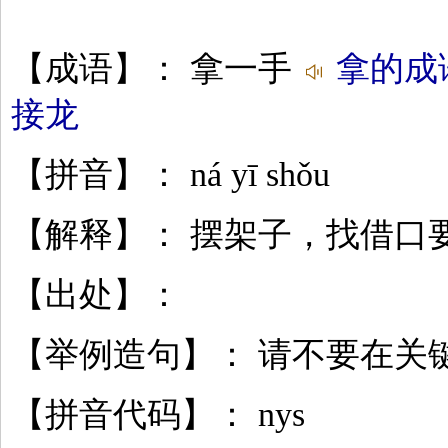
【成语】： 拿一手
拿的成
接龙
【拼音】： ná yī shǒu
【解释】： 摆架子，找借口
【出处】：
【举例造句】： 请不要在关
【拼音代码】： nys