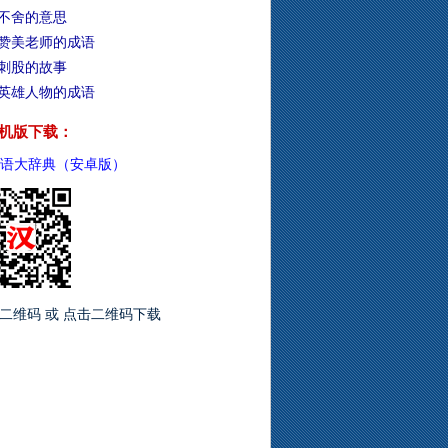
不舍的意思
赞美老师的成语
刺股的故事
英雄人物的成语
机版下载：
语大辞典（安卓版）
二维码 或 点击二维码下载