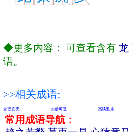
◆更多内容： 可查看含有
龙
语。
>>相关成语:
龙驭宾天
龙断可登
高谈雅步
常用成语导航：