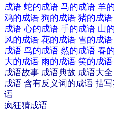
成语
蛇的成语
马的成语
羊
鸡的成语
狗的成语
猪的成语
成语
心的成语
手的成语
山
风的成语
花的成语
雪的成语
成语
鸟的成语
然的成语
春
大的成语
雨的成语
笑的成语
成语故事
成语典故
成语大全
成语
含有反义词的成语
描写
语
疯狂猜成语