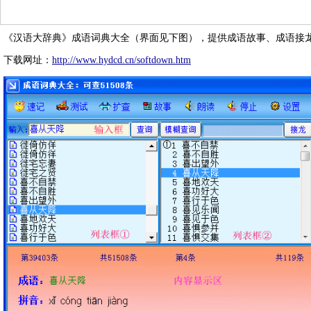
《汉语大辞典》成语词典大全（界面见下图），提供成语故事、成语接
下载网址：
http://www.hydcd.cn/softdown.htm