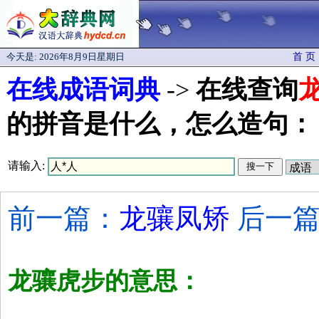
今天是:
2026年8月9日星期日
首 页
在线成语词典
->
在线查询
的拼音是什么，怎么造句：
请输入:
前一篇：
龙骧凤矫
后一篇
龙骧虎步的意思：