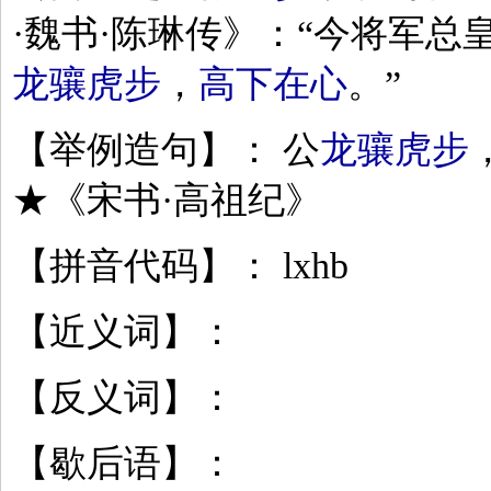
·魏书·陈琳传》：“今将军总
龙骧虎步
，
高下在心
。”
【举例造句】： 公
龙骧虎步
★《宋书·高祖纪》
【拼音代码】： lxhb
【近义词】：
【反义词】：
【歇后语】：