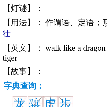
【灯谜】：
【用法】： 作谓语、定语；
壮
【英文】： walk like a dragon an
tiger
【故事】：
字典查询：
龙
骧
虎
步