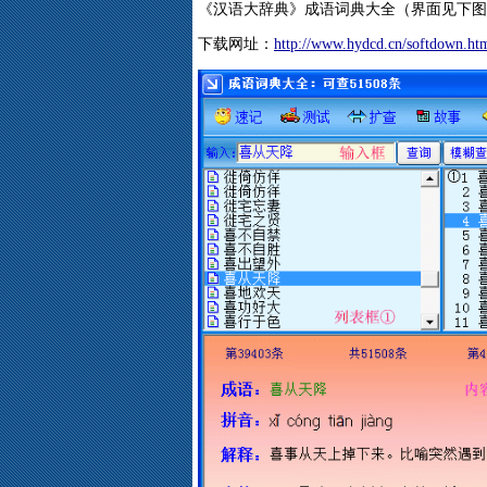
《汉语大辞典》成语词典大全（界面见下图
下载网址：
http://www.hydcd.cn/softdown.ht