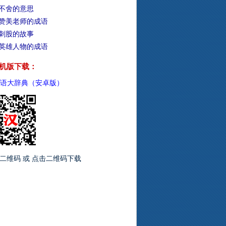
不舍的意思
赞美老师的成语
刺股的故事
英雄人物的成语
机版下载：
语大辞典（安卓版）
二维码 或 点击二维码下载