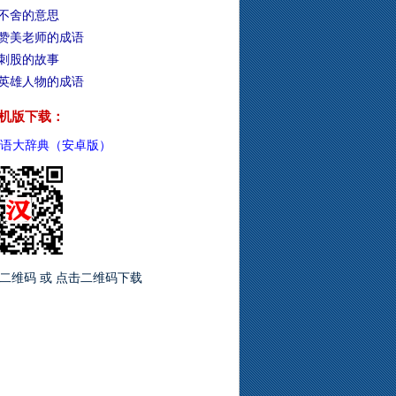
不舍的意思
赞美老师的成语
刺股的故事
英雄人物的成语
机版下载：
语大辞典（安卓版）
二维码 或 点击二维码下载