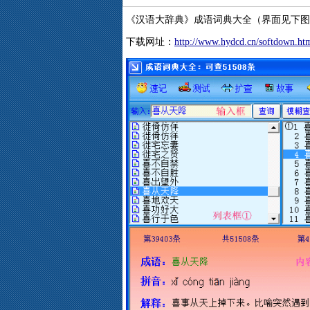
《汉语大辞典》成语词典大全（界面见下图
下载网址：
http://www.hydcd.cn/softdown.ht