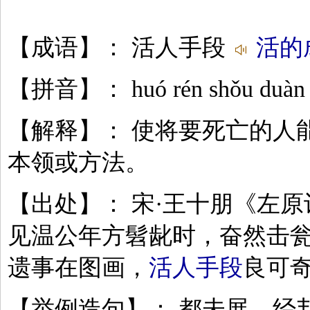
【成语】： 活人手段
活的
【拼音】： huó rén shǒu duàn
【解释】： 使将要死亡的人
本领或方法。
【出处】： 宋·王十朋《左原
见温公年方髫龀时，奋然击
遗事在图画，
活人手段
良可奇
【举例造句】： 都未展，经