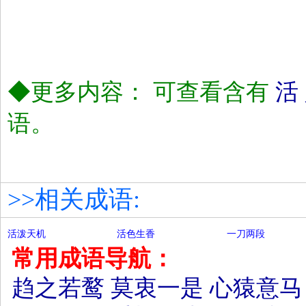
◆更多内容： 可查看含有
活
语。
>>相关成语:
活泼天机
活色生香
一刀两段
常用成语导航：
趋之若鹜
莫衷一是
心猿意马