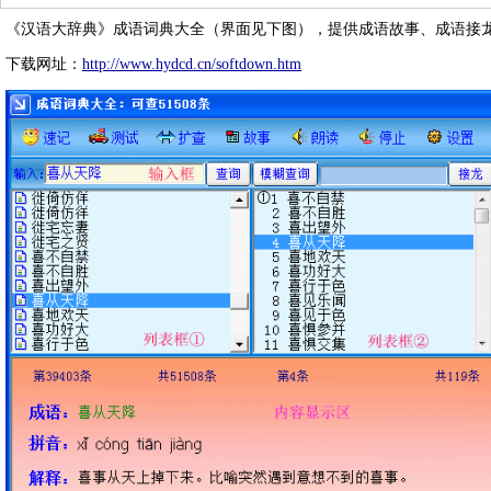
《汉语大辞典》成语词典大全（界面见下图），提供成语故事、成语接
下载网址：
http://www.hydcd.cn/softdown.htm