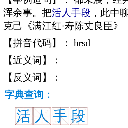
浑余事。把
活人手段
，此中聊
克己《满江红·寿陈丈良臣》
【拼音代码】： hrsd
【近义词】：
【反义词】：
字典查询：
活
人
手
段