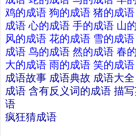
鸡的成语
狗的成语
猪的成语
成语
心的成语
手的成语
山
风的成语
花的成语
雪的成语
成语
鸟的成语
然的成语
春
大的成语
雨的成语
笑的成语
成语故事
成语典故
成语大全
成语
含有反义词的成语
描写
语
疯狂猜成语