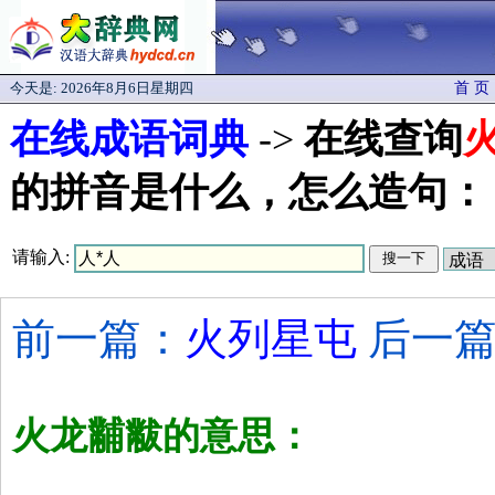
今天是:
2026年8月6日星期四
首 页
在线成语词典
->
在线查询
的拼音是什么，怎么造句：
请输入:
前一篇：
火列星屯
后一篇
火龙黼黻的意思：