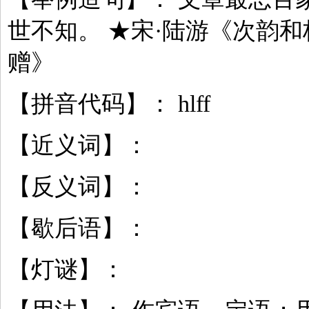
世不知。 ★宋·陆游《次韵
赠》
【拼音代码】： hlff
【近义词】：
【反义词】：
【歇后语】：
【灯谜】：