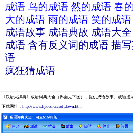
成语
鸟的成语
然的成语
春
大的成语
雨的成语
笑的成语
成语故事
成语典故
成语大全
成语
含有反义词的成语
描写
语
疯狂猜成语
《汉语大辞典》成语词典大全（界面见下图），提供成语故事、成语接
下载网址：
http://www.hydcd.cn/softdown.htm