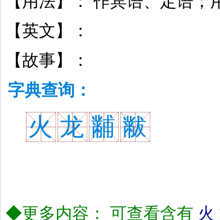
【用法】： 作宾语、定语；
【英文】：
【故事】：
字典查询：
火
龙
黼
黻
◆更多内容： 可查看含有
火