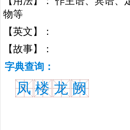
【用法】： 作主语、宾语、
物等
【英文】：
【故事】：
字典查询：
凤
楼
龙
阙