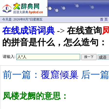
今天是:
2026年8月7日星期五
首 页
在线成语词典
->
在线查询
的拼音是什么，怎么造句：
请输入:
前一篇：
覆窟倾巢
后一篇
凤楼龙阙的意思：