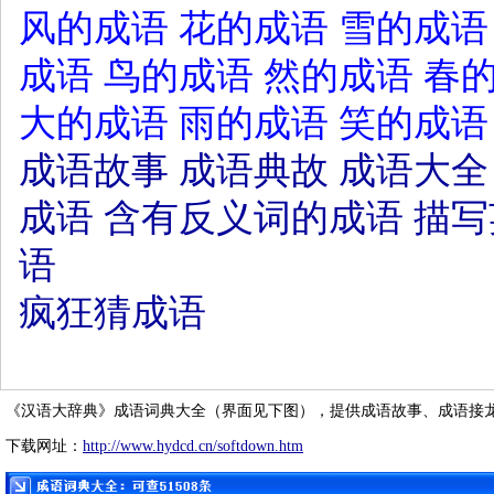
风的成语
花的成语
雪的成语
成语
鸟的成语
然的成语
春
大的成语
雨的成语
笑的成语
成语故事
成语典故
成语大全
成语
含有反义词的成语
描写
语
疯狂猜成语
《汉语大辞典》成语词典大全（界面见下图），提供成语故事、成语接
下载网址：
http://www.hydcd.cn/softdown.htm