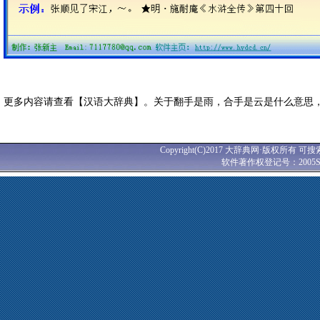
更多内容请查看【汉语大辞典】。关于翻手是雨，合手是云是什么意思
Copyright(C)2017 大辞典网·版权所有 可搜
软件著作权登记号：2005SR0