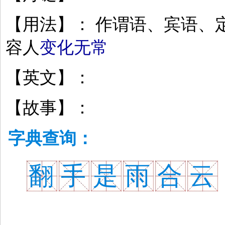
【用法】： 作谓语、宾语、
容人
变化无常
【英文】：
【故事】：
字典查询：
翻
手
是
雨
合
云