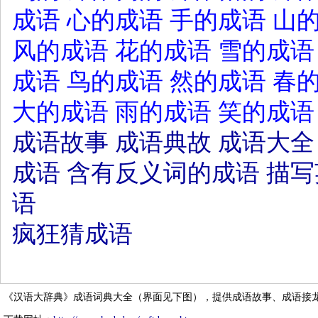
成语
心的成语
手的成语
山
风的成语
花的成语
雪的成语
成语
鸟的成语
然的成语
春
大的成语
雨的成语
笑的成语
成语故事
成语典故
成语大全
成语
含有反义词的成语
描写
语
疯狂猜成语
《汉语大辞典》成语词典大全（界面见下图），提供成语故事、成语接