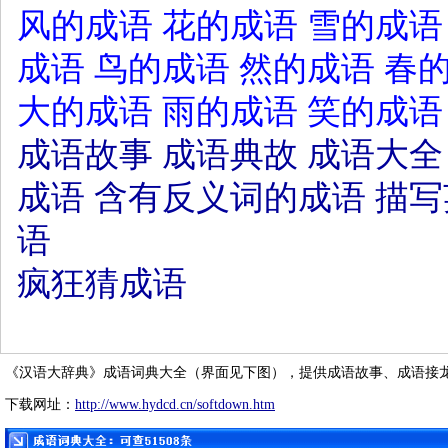
风的成语
花的成语
雪的成语
成语
鸟的成语
然的成语
春
大的成语
雨的成语
笑的成语
成语故事
成语典故
成语大全
成语
含有反义词的成语
描写
语
疯狂猜成语
《汉语大辞典》成语词典大全（界面见下图），提供成语故事、成语接
下载网址：
http://www.hydcd.cn/softdown.htm