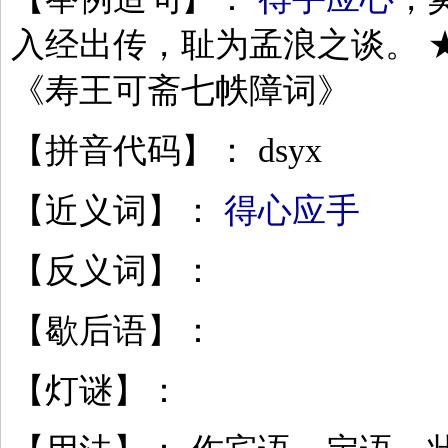
入经出传，耻为孟浪之谈。 
《寿王可斋七帙障词》
【拼音代码】： dsyx
【近义词】：
得心应手
【反义词】：
【歇后语】：
【灯谜】：