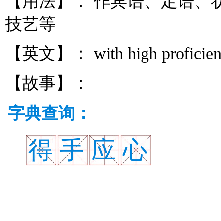
【用法】： 作宾语、定语、
技艺等
【英文】： with high proficien
【故事】：
字典查询：
得
手
应
心