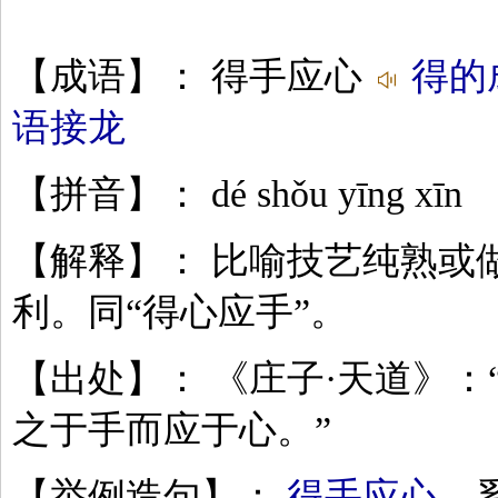
【成语】： 得手应心
得的
语接龙
【拼音】： dé shǒu yīng xīn
【解释】： 比喻技艺纯熟或
利。同“得心应手”。
【出处】： 《庄子·天道》：
之于手而应于心。”
【举例造句】：
得手应心
，