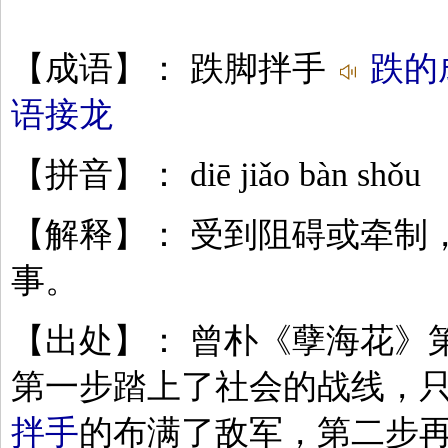
【成语】： 跌脚拌手
跌的
语接龙
【拼音】： diē jiǎo bàn shǒu
【解释】： 受到阻碍或牵制
事。
【出处】： 曾朴《孽海花》第
第一步踏上了社会的战线，
拌手
的布满了敌军，第二步再