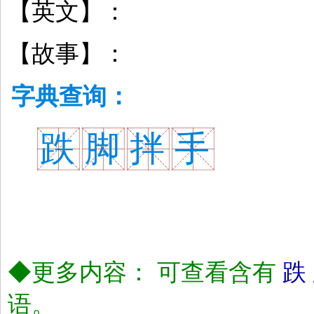
【英文】：
【故事】：
字典查询：
跌
脚
拌
手
◆更多内容： 可查看含有
跌
语。