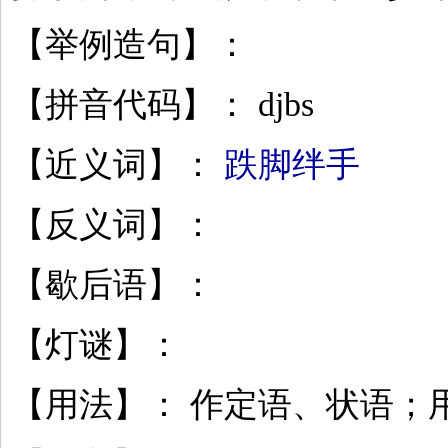
【举例造句】：
【拼音代码】： djbs
【近义词】：
跌脚绊手
【反义词】：
【歇后语】：
【灯谜】：
【用法】： 作定语、状语；