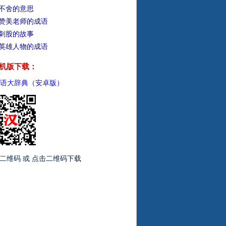
不舍的意思
赞美老师的成语
刺股的故事
英雄人物的成语
机版下载：
语大辞典（安卓版）
二维码 或 点击二维码下载