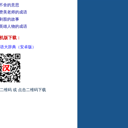
不舍的意思
赞美老师的成语
刺股的故事
英雄人物的成语
机版下载：
语大辞典（安卓版）
二维码 或 点击二维码下载