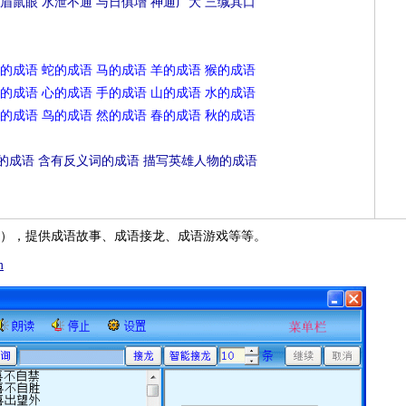
眉鼠眼
水泄不通
与日俱增
神通广大
三缄其口
的成语
蛇的成语
马的成语
羊的成语
猴的成语
的成语
心的成语
手的成语
山的成语
水的成语
的成语
鸟的成语
然的成语
春的成语
秋的成语
的成语
含有反义词的成语
描写英雄人物的成语
），提供成语故事、成语接龙、成语游戏等等。
m