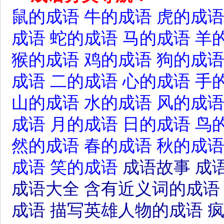
鼠的成语
牛的成语
虎的成
成语
蛇的成语
马的成语
羊
猴的成语
鸡的成语
狗的成
成语
二的成语
心的成语
手
山的成语
水的成语
风的成
成语
月的成语
日的成语
鸟
然的成语
春的成语
秋的成
成语
笑的成语
成语故事
成
成语大全
含有近义词的成语
成语
描写英雄人物的成语