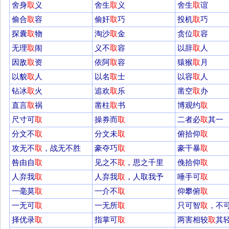
舍身
取
义
舍生
取
义
舍生
取
谊
偷合
取
容
偷奸
取
巧
投机
取
巧
探囊
取
物
淘沙
取
金
贪位
取
容
无理
取
闹
义不
取
容
以辞
取
人
因敌
取
资
依阿
取
容
猿猴
取
月
以貌
取
人
以名
取
士
以容
取
人
钻冰
取
火
追欢
取
乐
凿空
取
办
直言
取
祸
凿柱
取
书
博观约
取
尺寸可
取
操券而
取
二者必
取
其一
分文不
取
分文未
取
俯拾仰
取
攻无不
取
，战无不胜
豪夺巧
取
豪干暴
取
咎由自
取
见之不
取
，思之千里
俛拾仰
取
人弃我
取
人弃我
取
，人取我予
唾手可
取
一毫莫
取
一介不
取
仰攀俯
取
一无可
取
一无所
取
只可智
取
，不
择优录
取
指掌可
取
两害相较
取
其