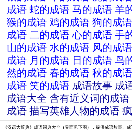
成语
蛇的成语
马的成语
羊
猴的成语
鸡的成语
狗的成
成语
二的成语
心的成语
手
山的成语
水的成语
风的成
成语
月的成语
日的成语
鸟
然的成语
春的成语
秋的成
成语
笑的成语
成语故事
成
成语大全
含有近义词的成语
成语
描写英雄人物的成语
《汉语大辞典》成语词典大全（界面见下图），提供成语故事、成