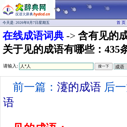
今天是:
2026年8月7日星期五
首 页
在线成语词典
->
含有见的
关于见的成语有哪些：435
请输入:
前一篇：
瀽的成语
后一
语