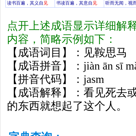
读书百遍，其义自
见
书读百遍，其意自
见
听而无闻，视
点开上述成语显示详细解
内容，简略示例如下：
【成语词目】：见鞍思马
【成语拼音】：jiàn ān sī m
【拼音代码】：jasm
【成语解释】：看见死去
的东西就想起了这个人。