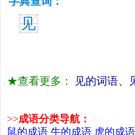
字典查询：
见
★查看更多：
见的词语
、
>>
成语分类导航：
鼠的成语
牛的成语
虎的成