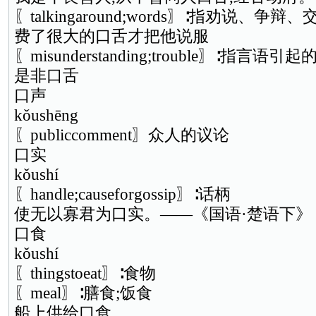
〖talkingaround;words〗∶指劝说、争
费了很大的口舌才把他说服
〖misunderstanding;trouble〗∶指言
是非口舌
口声
kǒushēng
〖publiccomment〗众人的议论
口实
kǒushí
〖handle;causeforgossip〗∶话柄
使无以寡君为口实。——《国语·楚语下》
口食
kǒushí
〖thingstoeat〗∶食物
〖meal〗∶膳食;饭食
船上供给口食