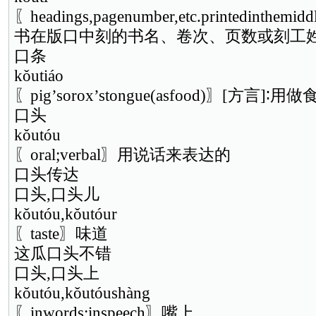
〖headings,pagenumber,etc.printedinthem
书在版口中刻的书名、卷次、页数或刻工
口条
kǒutiáo
〖pig’sorox’stongue(asfood)〗[方言
口头
kǒutóu
〖oral;verbal〗用说话来表达的
口头传达
口头,口头儿
kǒutóu,kǒutóur
〖taste〗味道
这瓜口头不错
口头,口头上
kǒutóu,kǒutóushàng
〖inwords;inspeech〗嘴上