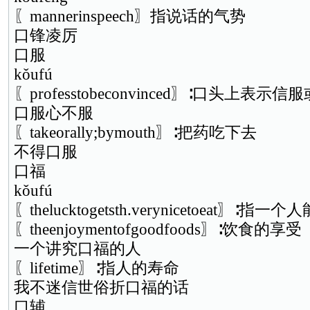
〖mannerinspeech〗指说话的气势
口锋凌厉
口服
kǒufú
〖professtobeconvinced〗∶口头上表示
口服心不服
〖takeorally;bymouth〗∶把药吃下去
不得口服
口福
kǒufú
〖thelucktogetsth.verynicetoeat
〖theenjoymentofgoodfoods〗∶饮食的享受
一个讲究口福的人
〖lifetime〗∶指人的寿命
我不迷信世俗折口福的话
口辅