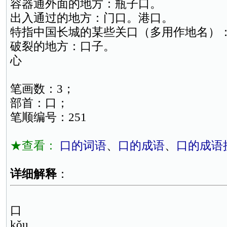
容器通外面的地方：瓶子口。
出入通过的地方：门口。港口。
特指中国长城的某些关口（多用作地名）
破裂的地方：口子。
心
笔画数：3；
部首：口；
笔顺编号：251
★查看：
口的词语
、
口的成语
、
口的成语
详细解释
：
口
kǒu