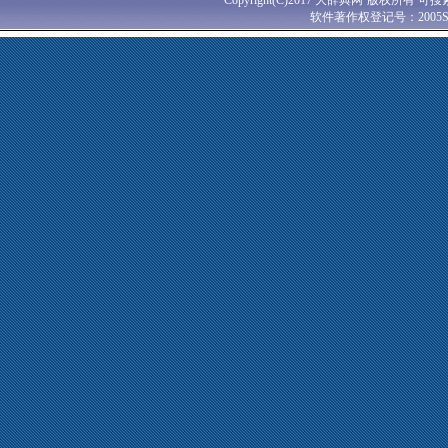
Copyright(C)2017 大辞典网·版权所有 可搜
软件著作权登记号：2005SR0