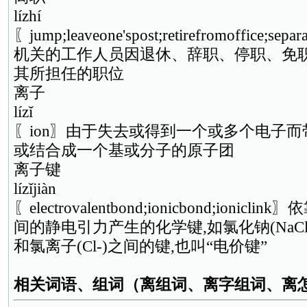
lízhí
〖jump;leaveone'spost;retirefromoffice;sep
机关的工作人员因退休、辞职、停职、免职
其所担任的职位
离子
lízǐ
〖ion〗由于失去或得到一个或多个电子
或结合成一个基或分子的原子团
离子键
lízǐjiàn
〖electrovalentbond;ionicbond;ioni
间的静电引力产生的化学键,如氯化钠(NaCl)
和氯离子(Cl-)之间的键,也叫“电价键”
相关词语、组词（离组词、离字组词、离