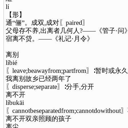
lí
【形】
通“俪”。成双,成对〖paired〗
父母存不养,出离者几何人?——《管子·问
宿离不贷。——《礼记·月令》
离别
líbié
〖leave;beawayfrom;partfrom〗∶暂时或
我离别故乡已经两年了
〖disperse;separate〗∶分手,分开
离不开
líbukāi
〖cannotbeseparatedfrom;cannotdowith
离不开双亲照顾的孩子
离尘